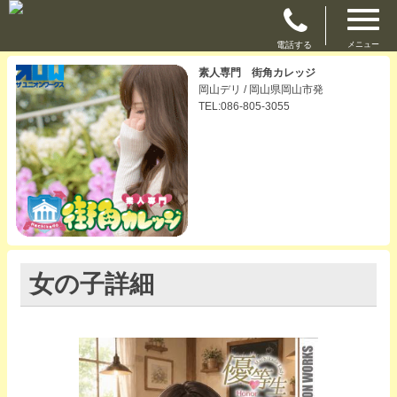
電話する
メニュー
素人専門 街角カレッジ
岡山デリ / 岡山県岡山市発
TEL:086-805-3055
女の子詳細