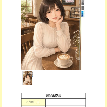
週間出勤表
8月9日(
日
)
-